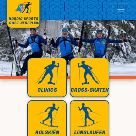
NORDIC SPORTS
OOST-NEDERLAND
CLINICS
CROSS-SKATEN
ROLSKIËN
LANGLAUFEN