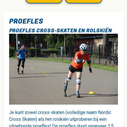
PROEFLES
PROEFLES CROSS-SKATEN EN ROLSKIËN
Je kunt zowel cross-skaten (volledige naam Nordic
Cross Skaten) als het rolskiën uitproberen bij een
uitgebreide proefles! De proefles duurt ongeveer 1,5